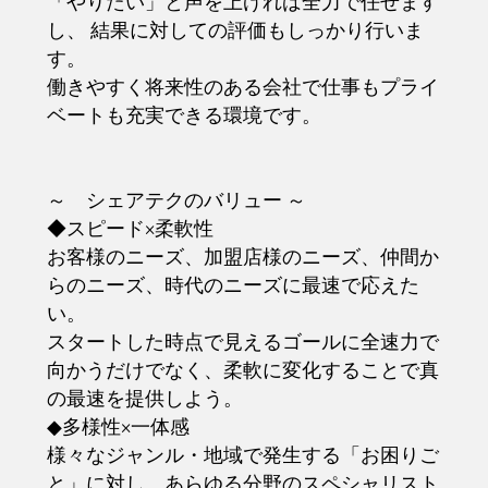
「やりたい」と声を上げれば全力で任せます
し、 結果に対しての評価もしっかり行いま
す。
働きやすく将来性のある会社で仕事もプライ
ベートも充実できる環境です。
～ シェアテクのバリュー ～
◆スピード×柔軟性
お客様のニーズ、加盟店様のニーズ、仲間か
らのニーズ、時代のニーズに最速で応えた
い。
スタートした時点で見えるゴールに全速力で
向かうだけでなく、柔軟に変化することで真
の最速を提供しよう。
◆多様性×一体感
様々なジャンル・地域で発生する「お困りご
と」に対し、あらゆる分野のスペシャリスト