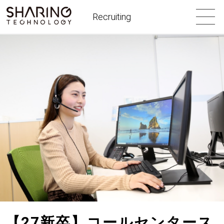
Recruiting
【27新卒】コールセンタース