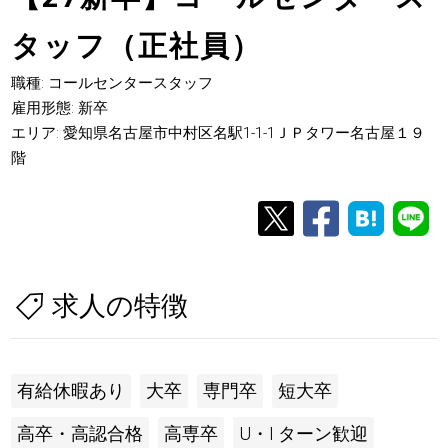
タッフ（正社員）
職種: コールセンタースタッフ
雇用形態: 新卒
エリア: 愛知県名古屋市中村区名駅1-1-1ＪＰタワー名古屋１９
階
求人の特徴
有給休暇あり
大卒
専門卒
短大卒
高卒・高認合格
高専卒
U・I ターン歓迎