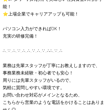
能！
⭐️
️上場企業でキャリアアップも可能！
パソコン入力ができればOK！
充実の研修完備！
∴‥∵‥∴‥∵‥∴‥∴‥∵‥∴‥∵‥∴∴‥∵‥∴
業務は先輩スタッフが丁寧にお教えしますので、
事務業務未経験・初心者でも安心！
周りには先輩スタッフがいるので、
気軽に質問しやすい環境です。
お問い合わせ対応がメインとなるため、
こちらから営業のような電話をかけることはありま
せん◎