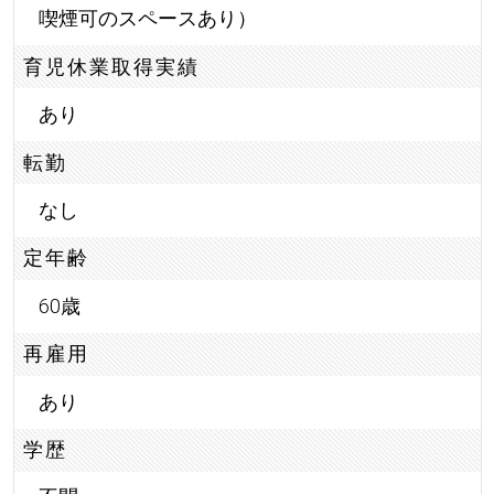
喫煙可のスペースあり）
育児休業取得実績
あり
転勤
なし
定年齢
60歳
再雇用
あり
学歴