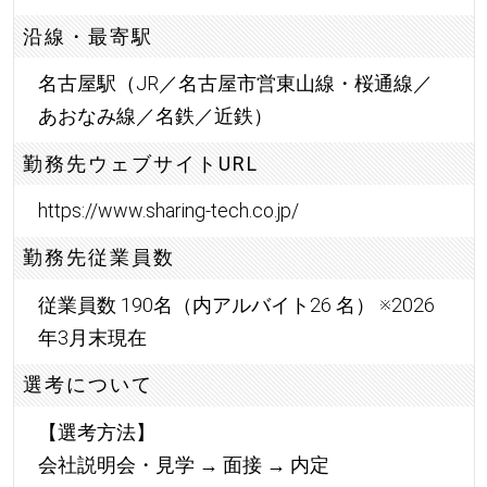
沿線・最寄駅
名古屋駅（JR／名古屋市営東山線・桜通線／
あおなみ線／名鉄／近鉄）
勤務先ウェブサイトURL
https://www.sharing-tech.co.jp/
勤務先従業員数
従業員数 190名（内アルバイト26 名） ※2026
年3月末現在
選考について
【選考方法】
会社説明会・見学 → 面接 → 内定