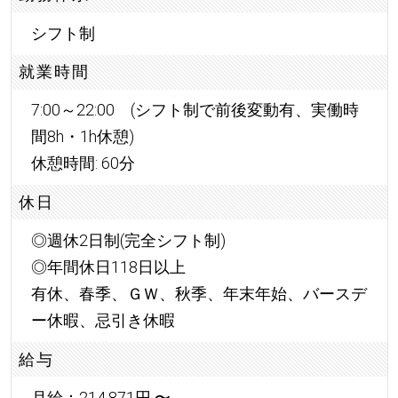
シフト制
就業時間
7:00～22:00 (シフト制で前後変動有、実働時
間8h・1h休憩)
休憩時間: 60分
休日
◎週休2日制(完全シフト制)
◎年間休日118日以上
有休、春季、ＧＷ、秋季、年末年始、バースデ
ー休暇、忌引き休暇
給与
月給：214,871円 〜