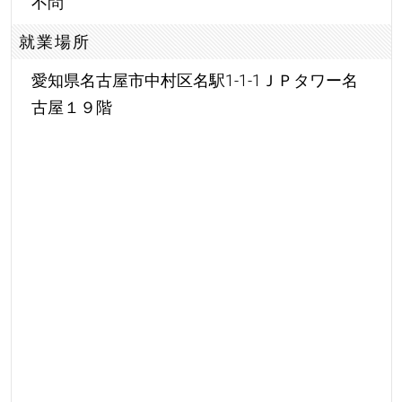
不問
就業場所
愛知県名古屋市中村区名駅1-1-1ＪＰタワー名
古屋１９階