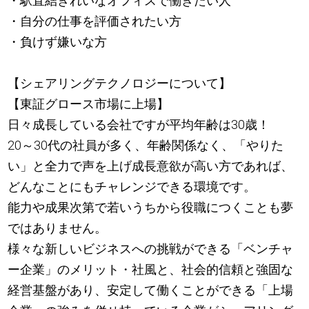
・駅直結きれいなオフィスで働きたい人
・自分の仕事を評価されたい方
・負けず嫌いな方
【シェアリングテクノロジーについて】
【東証グロース市場に上場】
日々成長している会社ですが平均年齢は30歳！
20～30代の社員が多く、年齢関係なく、「やりた
い」と全力で声を上げ成長意欲が高い方であれば、
どんなことにもチャレンジできる環境です。
能力や成果次第で若いうちから役職につくことも夢
ではありません。
様々な新しいビジネスへの挑戦ができる「ベンチャ
ー企業」のメリット・社風と、社会的信頼と強固な
経営基盤があり、安定して働くことができる「上場