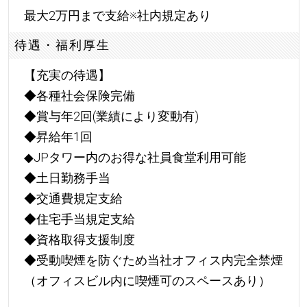
最大2万円まで支給※社内規定あり
待遇・福利厚生
【充実の待遇】
◆各種社会保険完備
◆賞与年2回(業績により変動有)
◆昇給年1回
◆JPタワー内のお得な社員食堂利用可能
◆土日勤務手当
◆交通費規定支給
◆住宅手当規定支給
◆資格取得支援制度
◆受動喫煙を防ぐため当社オフィス内完全禁煙
（オフィスビル内に喫煙可のスペースあり）