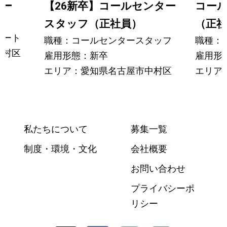
ター
【26新卒】コールセンター
コー
スタッフ（正社員）
（正社
パート
職種：コールセンタースタッフ
職種：
中村区
雇用形態：新卒
雇用形
エリア：愛知県名古屋市中村区
エリア
私たちについて
募集一覧
制度・環境・文化
会社概要
お問い合わせ
プライバシーポ
リシー