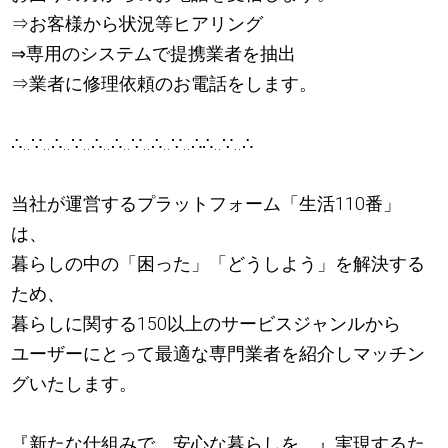
⇒お客様から状況等ヒアリング
⇒専用のシステムで提携業者を抽出
⇒業者に修理依頼のお電話をします。
∴‥∵‥∴‥∵‥∴‥∴‥∵‥∴‥∵‥∴∴‥∵‥∴
当社が運営するプラットフォーム「生活110番」
は、
暮らしの中の「困った」「どうしよう」を解決する
ため、
暮らしに関する150以上のサービスジャンルから
ユーザーにとって最適な専門業者を紹介しマッチン
グいたします。
『新たな仕組みで、安心な暮らしを、』実現するた