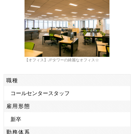
【オフィス】JPタワーの綺麗なオフィス☆
職種
コールセンタースタッフ
雇用形態
新卒
勤務体系