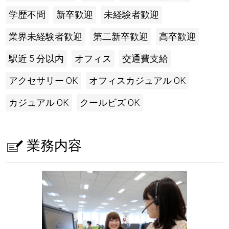
学歴不問
新卒歓迎
未経験者歓迎
業界未経験者歓迎
第二新卒歓迎
高卒歓迎
駅近 5 分以内
オフィス
交通費支給
アクセサリー OK
オフィスカジュアル OK
カジュアル OK
クールビズ OK
業務内容