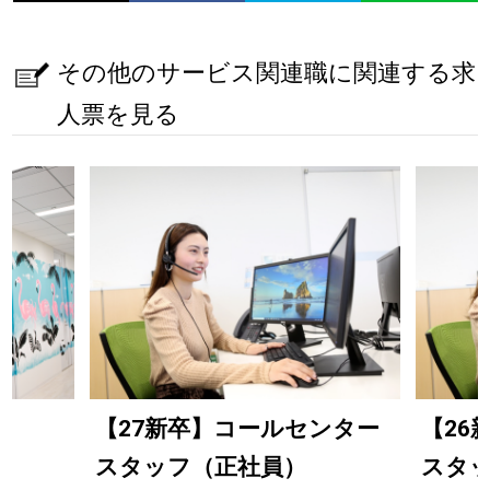
その他のサービス関連職に関連する求
人票を見る
【27新卒】コールセンター
【26
スタッフ（正社員）
スタ