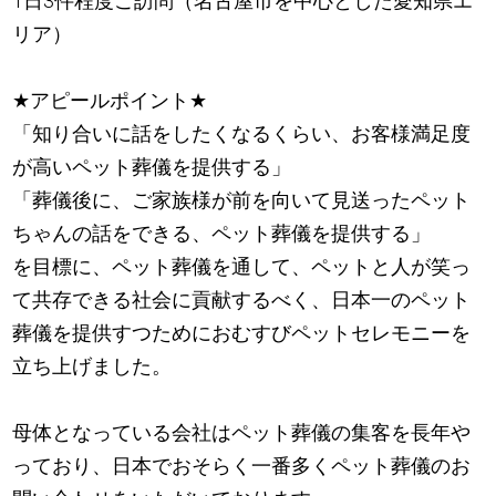
1日3件程度ご訪問（名古屋市を中心とした愛知県エ
リア）
★
アピールポイント
★
「知り合いに話をしたくなるくらい、お客様満足度
が高いペット葬儀を提供する」
「葬儀後に、ご家族様が前を向いて見送ったペット
ちゃんの話をできる、ペット葬儀を提供する」
を目標に、ペット葬儀を通して、ペットと人が笑っ
て共存できる社会に貢献するべく、日本一のペット
葬儀を提供すつためにおむすびペットセレモニーを
立ち上げました。
母体となっている会社はペット葬儀の集客を長年や
っており、日本でおそらく一番多くペット葬儀のお