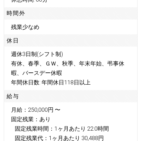
時間外
残業少なめ
休日
週休3日制(シフト制)
有休、春季、ＧＷ、秋季、年末年始、弔事休
暇、バースデー休暇
年間休日数: 年間休日118日以上
給与
月給：250,000円 〜
固定残業：あり
固定残業時間：1ヶ月あたり 22.0時間
固定残業代：1ヶ月あたり 30,488円