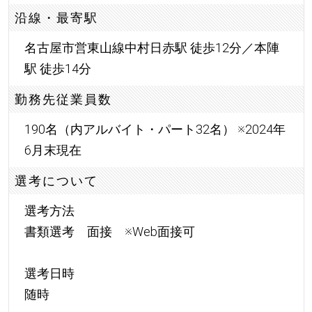
沿線・最寄駅
名古屋市営東山線中村日赤駅 徒歩12分／本陣
駅 徒歩14分
勤務先従業員数
190名（内アルバイト・パート32名） ※2024年
6月末現在
選考について
選考方法
書類選考 面接 ※Web面接可
選考日時
随時