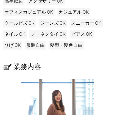
高卒歓迎
アクセサリー OK
オフィスカジュアル OK
カジュアル OK
クールビズ OK
ジーンズ OK
スニーカー OK
ネイル OK
ノーネクタイ OK
ピアス OK
ひげ OK
服装自由
髪型・髪色自由
業務内容