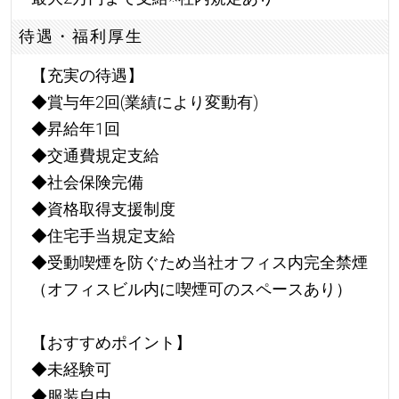
待遇・福利厚生
【充実の待遇】
◆賞与年2回(業績により変動有)
◆昇給年1回
◆交通費規定支給
◆社会保険完備
◆資格取得支援制度
◆住宅手当規定支給
◆受動喫煙を防ぐため当社オフィス内完全禁煙
（オフィスビル内に喫煙可のスペースあり）
【おすすめポイント】
◆未経験可
◆服装自由