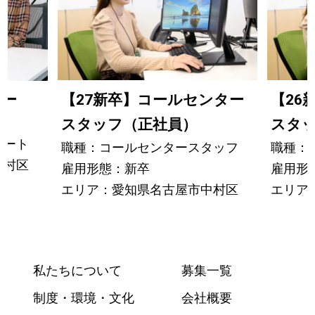
ター
【27新卒】コールセンター
【26
スタッフ（正社員）
スタ
パート
職種：コールセンタースタッフ
職種：
中村区
雇用形態：新卒
雇用形
エリア：愛知県名古屋市中村区
エリア
私たちについて
募集一覧
制度・環境・文化
会社概要