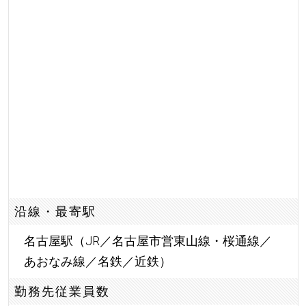
沿線・最寄駅
名古屋駅（JR／名古屋市営東山線・桜通線／
あおなみ線／名鉄／近鉄）
勤務先従業員数