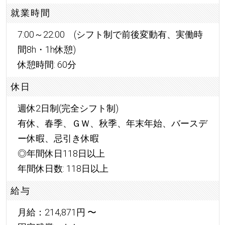
就業時間
7:00～22:00 (シフト制で前後変動有、実働時
間8h・1h休憩)
休憩時間: 60分
休日
週休2日制(完全シフト制)
有休、春季、ＧＷ、秋季、年末年始、バースデ
ー休暇、忌引き休暇
◎年間休日118日以上
年間休日数: 118日以上
給与
月給：214,871円 〜