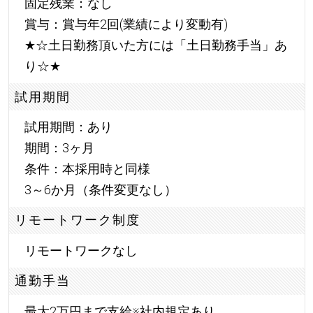
固定残業：なし
賞与：賞与年2回(業績により変動有)
★
☆土日勤務頂いた方には「土日勤務手当」あ
り☆
★
試用期間
試用期間：あり
期間：3ヶ月
条件：本採用時と同様
3～6か月（条件変更なし）
リモートワーク制度
リモートワークなし
通勤手当
最大2万円まで支給※社内規定あり