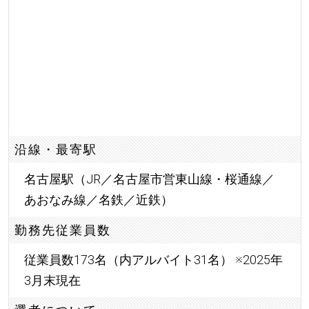
沿線・最寄駅
名古屋駅（JR／名古屋市営東山線・桜通線／
あおなみ線／名鉄／近鉄）
勤務先従業員数
従業員数173名（内アルバイト31名） ※2025年
3月末現在