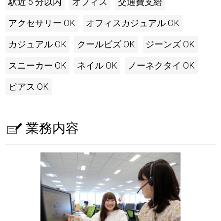
駅近 5 分以内
オフィス
交通費支給
アクセサリー OK
オフィスカジュアル OK
カジュアル OK
クールビズ OK
ジーンズ OK
スニーカー OK
ネイル OK
ノーネクタイ OK
ピアス OK
業務内容