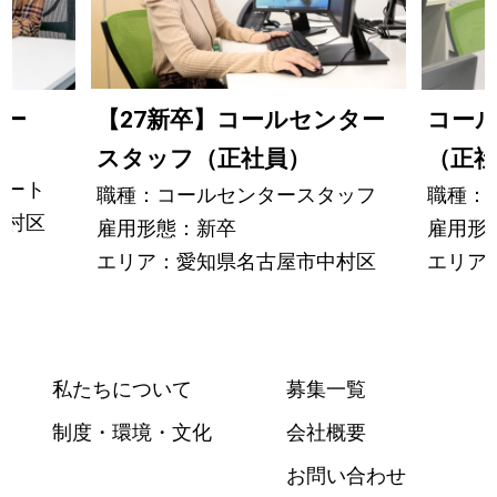
ター
【27新卒】コールセンター
コー
スタッフ（正社員）
（正社
パート
職種：コールセンタースタッフ
職種：
中村区
雇用形態：新卒
雇用形
エリア：愛知県名古屋市中村区
エリア
私たちについて
募集一覧
制度・環境・文化
会社概要
お問い合わせ