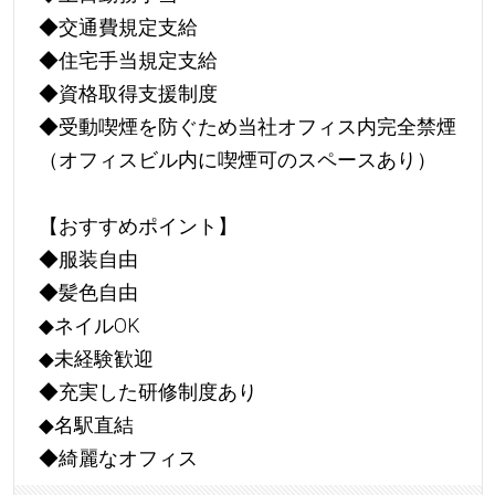
◆交通費規定支給
◆住宅手当規定支給
◆資格取得支援制度
◆受動喫煙を防ぐため当社オフィス内完全禁煙
（オフィスビル内に喫煙可のスペースあり）
【おすすめポイント】
◆服装自由
◆髪色自由
◆ネイルOK
◆未経験歓迎
◆充実した研修制度あり
◆名駅直結
◆綺麗なオフィス