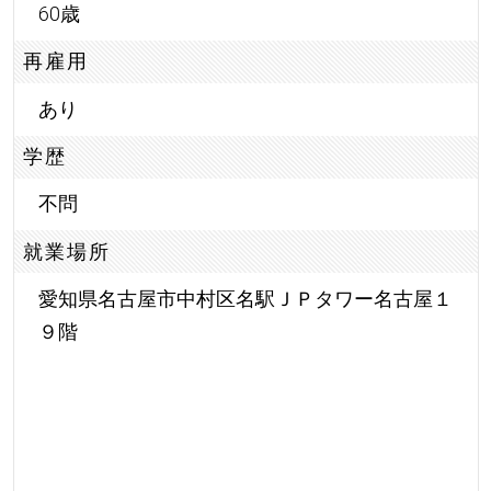
60歳
再雇用
あり
学歴
不問
就業場所
愛知県名古屋市中村区名駅ＪＰタワー名古屋１
９階