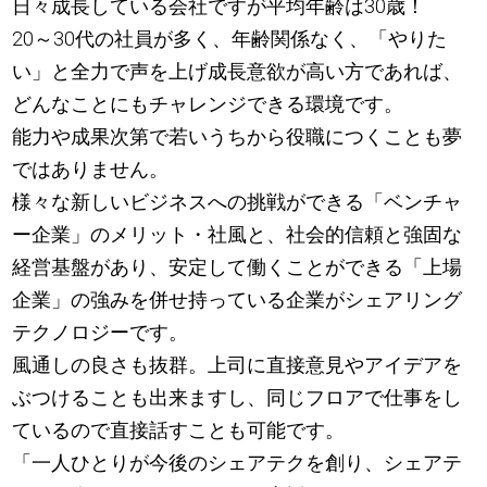
日々成長している会社ですが平均年齢は30歳！
20～30代の社員が多く、年齢関係なく、「やりた
い」と全力で声を上げ成長意欲が高い方であれば、
どんなことにもチャレンジできる環境です。
能力や成果次第で若いうちから役職につくことも夢
ではありません。
様々な新しいビジネスへの挑戦ができる「ベンチャ
ー企業」のメリット・社風と、社会的信頼と強固な
経営基盤があり、安定して働くことができる「上場
企業」の強みを併せ持っている企業がシェアリング
テクノロジーです。
風通しの良さも抜群。上司に直接意見やアイデアを
ぶつけることも出来ますし、同じフロアで仕事をし
ているので直接話すことも可能です。
「一人ひとりが今後のシェアテクを創り、シェアテ