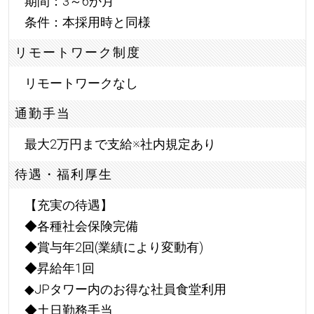
期間：3～6か月
条件：本採用時と同様
リモートワーク制度
リモートワークなし
通勤手当
最大2万円まで支給※社内規定あり
待遇・福利厚生
【充実の待遇】
◆各種社会保険完備
◆賞与年2回(業績により変動有)
◆昇給年1回
◆JPタワー内のお得な社員食堂利用
◆土日勤務手当