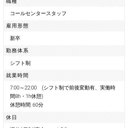
職種
コールセンタースタッフ
雇用形態
新卒
勤務体系
シフト制
就業時間
7:00～22:00 (シフト制で前後変動有、実働時
間8h・1h休憩)
休憩時間: 60分
休日