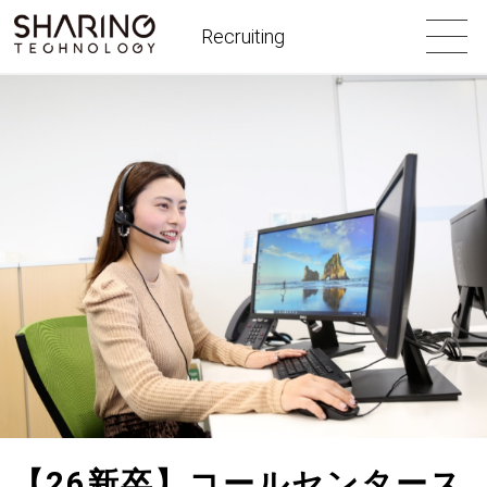
Recruiting
【26新卒】コールセンタース