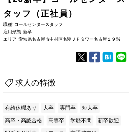
タッフ（正社員）
職種: コールセンタースタッフ
雇用形態: 新卒
エリア: 愛知県名古屋市中村区名駅ＪＰタワー名古屋１９階
求人の特徴
有給休暇あり
大卒
専門卒
短大卒
高卒・高認合格
高専卒
学歴不問
新卒歓迎