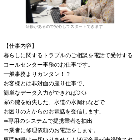
研修があるので安心してスタートできます
【仕事内容】
暮らしに関するトラブルのご相談を電話で受付する
コールセンター事務のお仕事です。
一般事務よりカンタン！？
お客様とは非対面の座り仕事で、
簡単なデータ入力ができればOK
♪
家の鍵を紛失した、水道の水漏れなどで
お困りの方からのお電話を受信します。
⇒専用のシステムで提携業者を抽出
⇒業者に修理依頼のお電話をします。
専門知識は一切いりません！ほぼ全員が未経験スタ