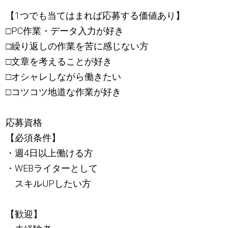
【1つでも当てはまれば応募する価値あり】
□PC作業・データ入力が好き
□繰り返しの作業を苦に感じない方
□文章を考えることが好き
□オシャレしながら働きたい
□コツコツ地道な作業が好き
応募資格
【必須条件】
・週4日以上働ける方
・WEBライターとして
スキルUPしたい方
【歓迎】