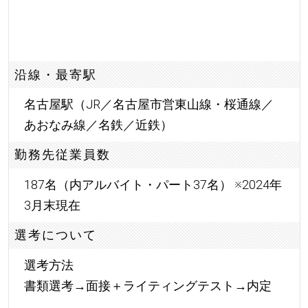
沿線・最寄駅
名古屋駅（JR／名古屋市営東山線・桜通線／
あおなみ線／名鉄／近鉄）
勤務先従業員数
187名（内アルバイト・パート37名） ※2024年
3月末現在
選考について
選考方法
書類選考→面接＋ライティングテスト→内定