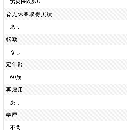
労災保険あり
育児休業取得実績
あり
転勤
なし
定年齢
60歳
再雇用
あり
学歴
不問