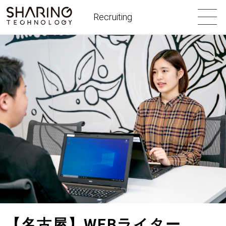
Recruiting
【名古屋】WEBライター