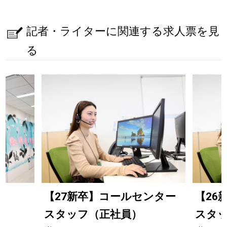
記者・ライターに関連する求人票を見
る
【27新卒】コールセンター
【26
スタッフ（正社員）
スタ